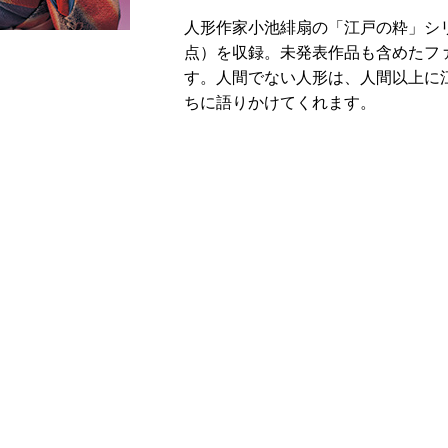
人形作家小池緋扇の「江戸の粋」シリ
点）を収録。未発表作品も含めたフ
す。人間でない人形は、人間以上に
ちに語りかけてくれます。