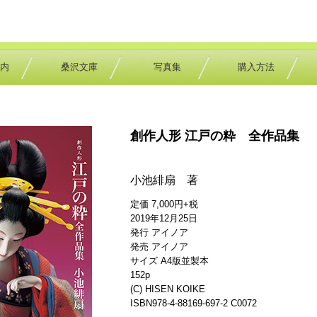
内
桑沢文庫
写真集
購入方法
創作人形 江戸の粋 全作品集
小池緋扇 著
定価 7,000円+税
2019年12月25日
発行 アイノア
発売 アイノア
サイズ A4版並製本
152p
(C) HISEN KOIKE
ISBN978-4-88169-697-2 C0072