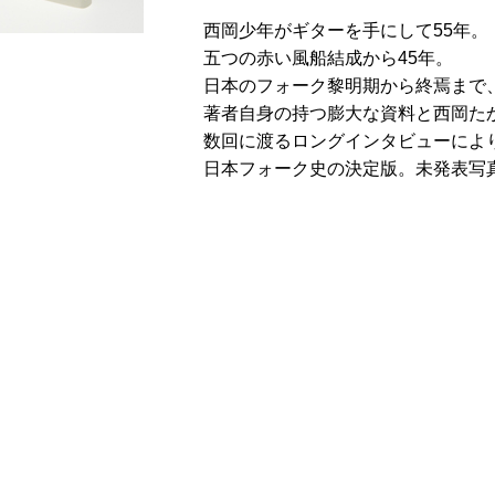
西岡少年がギターを手にして55年。
五つの赤い風船結成から45年。
日本のフォーク黎明期から終焉まで
著者自身の持つ膨大な資料と西岡た
数回に渡るロングインタビューによ
日本フォーク史の決定版。未発表写