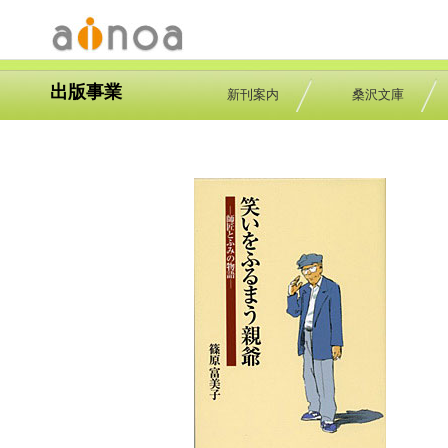
出版事業
新刊案内
桑沢文庫