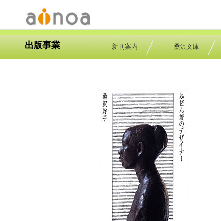
出版事業
新刊案内
桑沢文庫