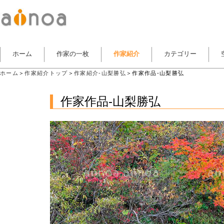
ホーム
作家の一枚
作家紹介
カテゴリー
ホーム
＞
作家紹介トップ
＞
作家紹介-山梨勝弘
＞作家作品-山梨勝弘
作家作品-山梨勝弘