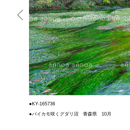
KY-165736
バイカモ咲くグダリ沼 青森県 10月