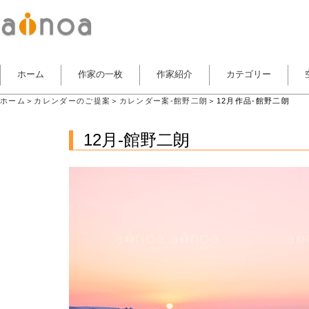
ホーム
作家の一枚
作家紹介
カテゴリー
ホーム
＞
カレンダーのご提案
＞
カレンダー案-館野二朗
＞12月作品-館野二朗
12月-館野二朗